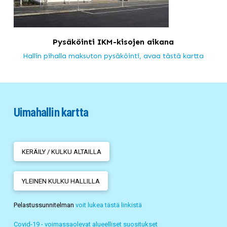
Pysäköinti IKM-kisojen aikana
Hallin pihalla maksuton pysäköinti, avaa tästä kartta
Uimahallin kartta
KERÄILY / KULKU ALTAILLA
YLEINEN KULKU HALLILLA
Pelastussunnitelman
voit lukea tästä linkistä
Covid-19 - voimassaolevat alueelliset suositukset