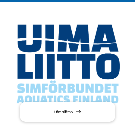
Uimaliitto