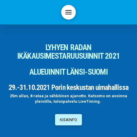
LYHYEN RADAN
IKÄKAUSIMESTARUUSUINNIT 2021
ALUEUINNIT LÄNSI-SUOMI
29.-31.10.2021 Porin keskustan uimahallissa
25m allas, 8 rataa ja sähköinen ajanotto.
Katsomo on avoinna
yleisölle, tulospalvelu LiveTiming.
KISAINFO