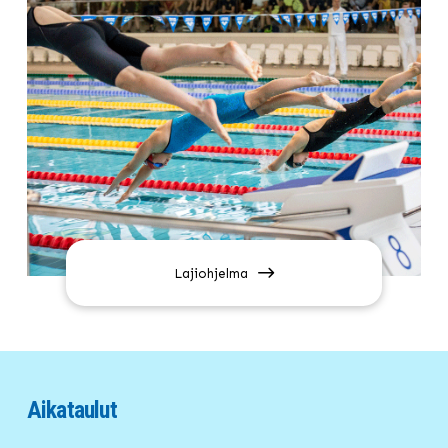
Lajiohjelma
Aikataulut