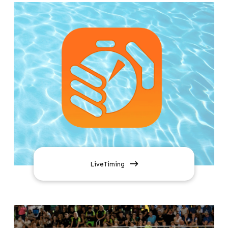
LiveTiming