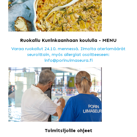
Ruokailu Kuninkaanhaan koululla - MENU
Varaa ruokailut 24.10. mennessä. Ilmoita ateriamäärät
seuroittain, myös allergiat osoitteeseen:
info@porinuimaseura.fi
Toimitsijoille ohjeet