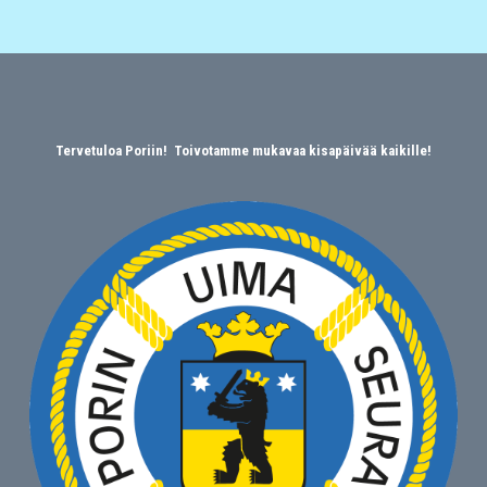
Tervetuloa Poriin! Toivotamme mukavaa kisapäivää kaikille!