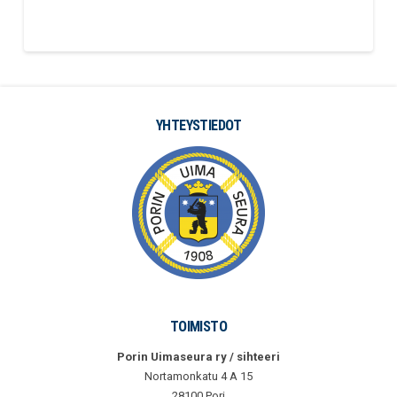
YHTEYSTIEDOT
TOIMISTO
Porin Uimaseura ry / sihteeri
Nortamonkatu 4 A 15
28100 Pori