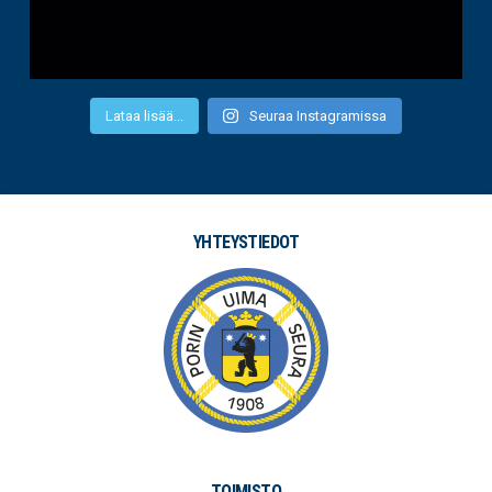
Lataa lisää...
Seuraa Instagramissa
YHTEYSTIEDOT
TOIMISTO