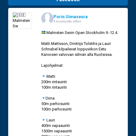
Porin Uimaseura
4 kuukautta sitten
Malmsten Swim Open Stockholm 9.-12.4.
Matti Mattsson, Dmitrijs Tolstihs ja Lauri
Schnabel kilpailevat loppuviikon Eetu
Karvosen valvovan silmän alla Ruotsissa.
Lajiohjelmat:
Matti
200m rintauinti
100m rintauinti
Dima
50m perhosuinti
100m perhosuinti
Lauri
400m vapaauinti
1500m vapaauinti