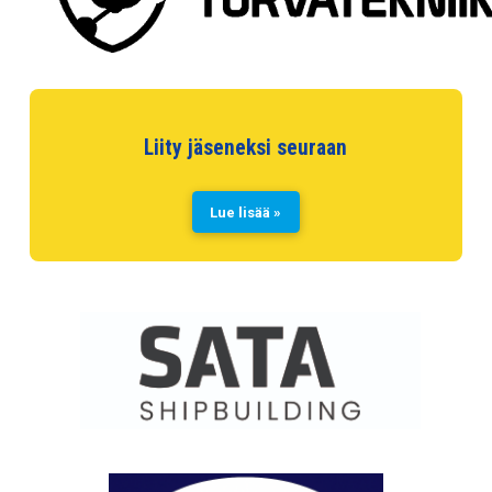
Liity jäseneksi seuraan
Lue lisää »