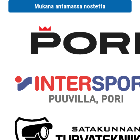
Mukana antamassa nostetta