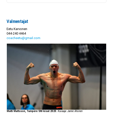
Valmentajat
Eetu Karvonen
044-240 4464
coacheetu@gmail.com
Matti Mattsson, Tampere SM-kisat 2020.
Kuvaaja: Janne Ahonen