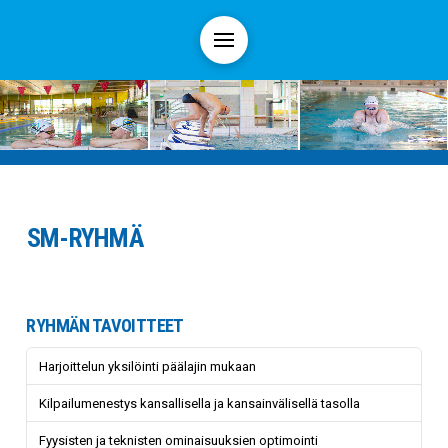
SM-RYHMÄ
RYHMÄN TAVOITTEET
Harjoittelun yksilöinti päälajin mukaan
Kilpailumenestys kansallisella ja kansainvälisellä tasolla
Fyysisten ja teknisten ominaisuuksien optimointi