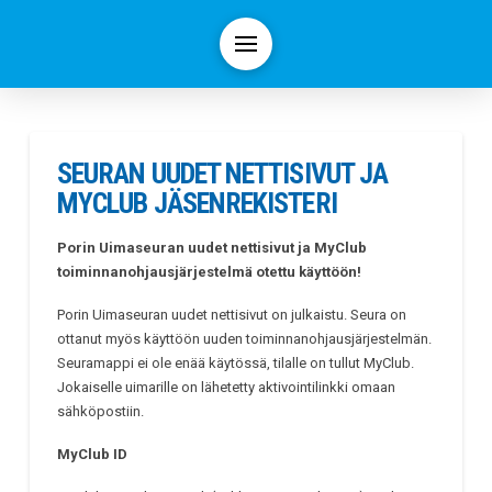
SEURAN UUDET NETTISIVUT JA
MYCLUB JÄSENREKISTERI
Porin Uimaseuran uudet nettisivut ja MyClub
toiminnanohjausjärjestelmä otettu käyttöön!
Porin Uimaseuran uudet nettisivut on julkaistu. Seura on
ottanut myös käyttöön uuden toiminnanohjausjärjestelmän.
Seuramappi ei ole enää käytössä, tilalle on tullut MyClub.
Jokaiselle uimarille on lähetetty aktivointilinkki omaan
sähköpostiin.
MyClub ID