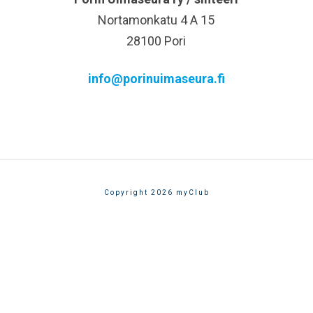
Nortamonkatu 4 A 15
28100 Pori
info@porinuimaseura.fi
Copyright 2026 myClub