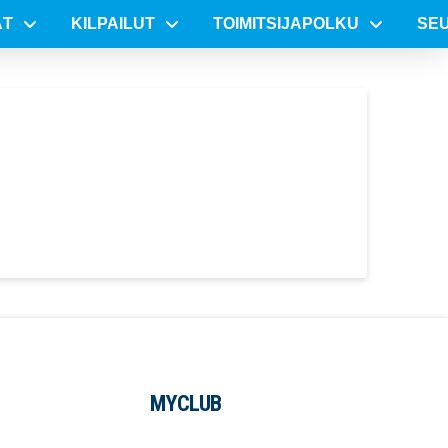
ÄT
KILPAILUT
TOIMITSIJAPOLKU
SE
MYCLUB