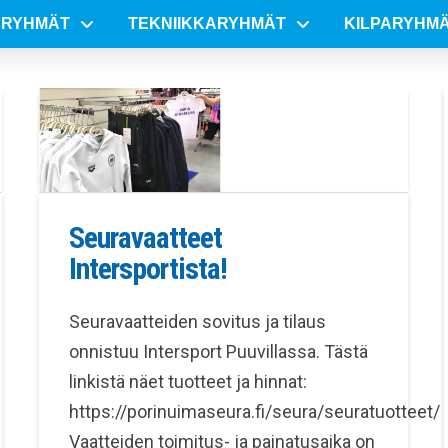
SRYHMÄT
TEKNIIKKARYHMÄT
KILPARYHM
Seuravaatteet
Intersportista!
Seuravaatteiden sovitus ja tilaus
onnistuu Intersport Puuvillassa. Tästä
linkistä näet tuotteet ja hinnat:
https://porinuimaseura.fi/seura/seuratuotteet/
Vaatteiden toimitus- ja painatusaika on