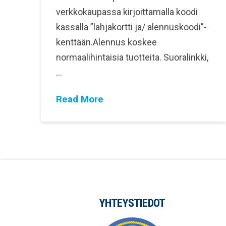
verkkokaupassa kirjoittamalla koodi
kassalla ”lahjakortti ja/ alennuskoodi”-
kenttään.Alennus koskee
normaalihintaisia tuotteita. Suoralinkki,
…
Read More
YHTEYSTIEDOT